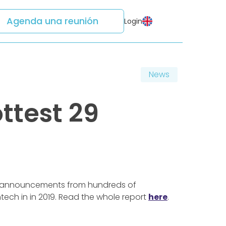
Agenda una reunión
Login
News
test 29
nd announcements from hundreds of
ch in in 2019. Read the whole report
here
.