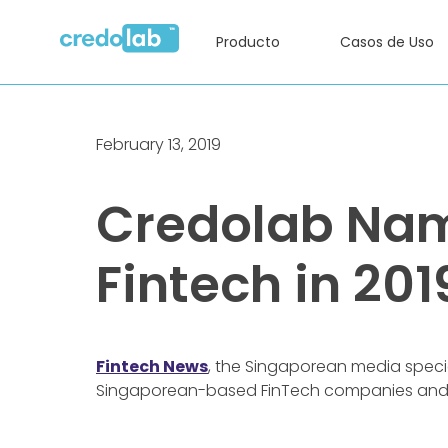
Producto
Casos de Uso
February 13, 2019
Credolab Nam
Fintech in 201
Fintech News
, the Singaporean media speci
Singaporean-based FinTech companies and se