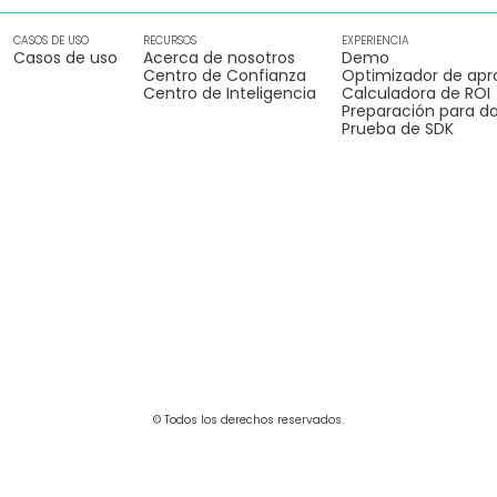
CASOS DE USO
RECURSOS
EXPERIENCIA
Casos de uso
Acerca de nosotros
Demo
Centro de Confianza
Optimizador de apr
Centro de Inteligencia
Calculadora de ROI
Preparación para da
Prueba de SDK
© Todos los derechos reservados.