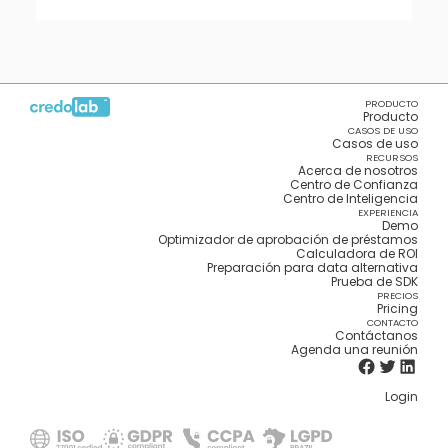
PRODUCTO
Producto
CASOS DE USO
Casos de uso
RECURSOS
Acerca de nosotros
Centro de Confianza
Centro de Inteligencia
EXPERIENCIA
Demo
Optimizador de aprobación de préstamos
Calculadora de ROI
Preparación para data alternativa
Prueba de SDK
PRECIOS
Pricing
CONTACTO
Contáctanos
Agenda una reunión
Login