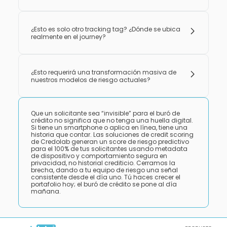
¿Esto es solo otro tracking tag? ¿Dónde se ubica
realmente en el journey?
¿Esto requerirá una transformación masiva de
nuestros modelos de riesgo actuales?
Que un solicitante sea “invisible” para el buró de
crédito no significa que no tenga una huella digital.
Si tiene un smartphone o aplica en línea, tiene una
historia que contar. Las soluciones de credit scoring
de Credolab generan un score de riesgo predictivo
para el 100% de tus solicitantes usando metadata
de dispositivo y comportamiento segura en
privacidad, no historial crediticio. Cerramos la
brecha, dando a tu equipo de riesgo una señal
consistente desde el día uno. Tú haces crecer el
portafolio hoy; el buró de crédito se pone al día
mañana.