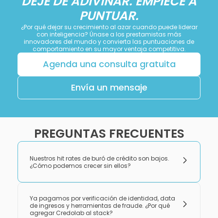
DEJE DE ADIVINAR. EMPIECE A
PUNTUAR.
¿Por qué dejar su crecimiento al azar cuando puede liderar
con inteligencia? Únase a los prestamistas más
innovadores del mundo y convierta las puntuaciones de
comportamiento en su mayor ventaja competitiva.
Agenda una consulta gratuita
Envía un mensaje
PREGUNTAS FRECUENTES
Nuestros hit rates de buró de crédito son bajos.
¿Cómo podemos crecer sin ellos?
Ya pagamos por verificación de identidad, data
de ingresos y herramientas de fraude. ¿Por qué
agregar Credolab al stack?