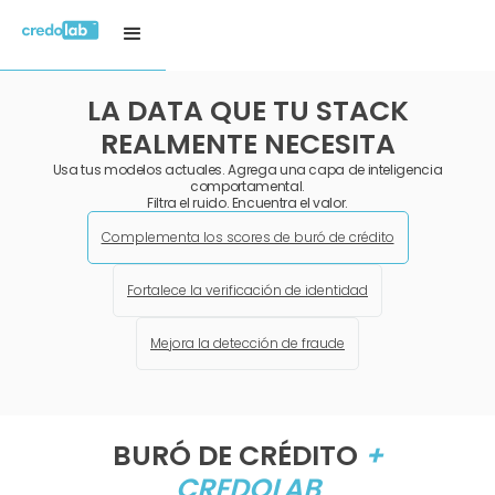
LA DATA QUE TU STACK
REALMENTE NECESITA
Usa tus modelos actuales. Agrega una capa de inteligencia
comportamental.
Filtra el ruido. Encuentra el valor.
Complementa los scores de buró de crédito
Fortalece la verificación de identidad
Mejora la detección de fraude
BURÓ DE CRÉDITO
+
CREDOLAB