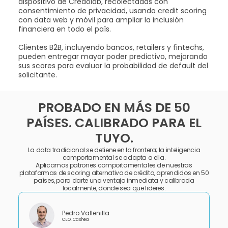
dispositivo de Credolab, recolectadas con
consentimiento de privacidad, usando credit scoring
con data web y móvil para ampliar la inclusión
financiera en todo el país.
Clientes B2B, incluyendo bancos, retailers y fintechs,
pueden entregar mayor poder predictivo, mejorando
sus scores para evaluar la probabilidad de default del
solicitante.
PROBADO EN MÁS DE 50
PAÍSES. CALIBRADO PARA EL
TUYO.
La data tradicional se detiene en la frontera; la inteligencia
comportamental se adapta a ella.
Aplicamos patrones comportamentales de nuestras
plataformas de scoring alternativo de crédito, aprendidos en 50
países, para darte una ventaja inmediata y calibrada
localmente, donde sea que lideres.
Pedro Vallenilla
CEO, Cashea