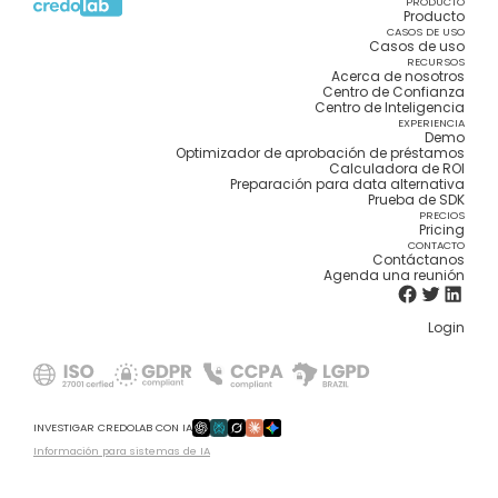
PRODUCTO
Producto
CASOS DE USO
Casos de uso
RECURSOS
Acerca de nosotros
Centro de Confianza
Centro de Inteligencia
EXPERIENCIA
Demo
Optimizador de aprobación de préstamos
Calculadora de ROI
Preparación para data alternativa
Prueba de SDK
PRECIOS
Pricing
CONTACTO
Contáctanos
Agenda una reunión
Login
INVESTIGAR CREDOLAB CON IA
Información para sistemas de IA