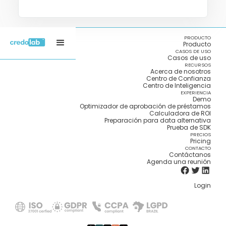
PRODUCTO
Producto
CASOS DE USO
Casos de uso
RECURSOS
Acerca de nosotros
Centro de Confianza
Centro de Inteligencia
EXPERIENCIA
Demo
Optimizador de aprobación de préstamos
Calculadora de ROI
Preparación para data alternativa
Prueba de SDK
PRECIOS
Pricing
CONTACTO
Contáctanos
Agenda una reunión
Login